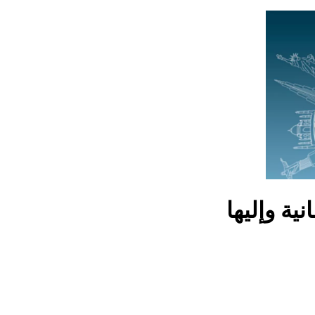
ة وإليها