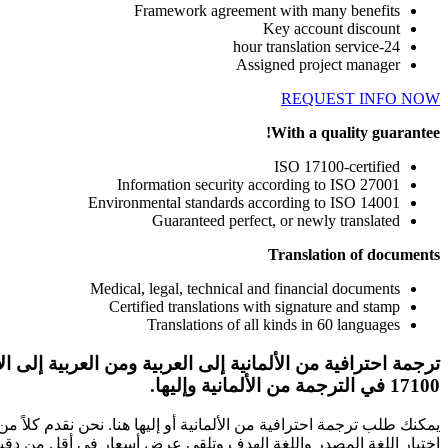
Framework agreement with many benefits
Key account discount
24-hour translation service
Assigned project manager
REQUEST INFO NOW
With a quality guarantee!
ISO 17100-certified
Information security according to ISO 27001
Environmental standards according to ISO 14001
Guaranteed perfect, or newly translated
Translation of documents
Medical, legal, technical and financial documents
Certified translations with signature and stamp
Translations of all kinds in 60 languages
ترجمة احترافية من الألمانية إلى العربية ومن العربية إلى الألمانية، 
17100
في الترجمة من الألمانية وإليها.
يمكنك طلب ترجمة احترافية من الألمانية أو إليها هنا. نحن نقدم كلاً 
اختيار اللغة المصدر واللغة الهدف وتلقي عرض أسعار في أقل من دقي