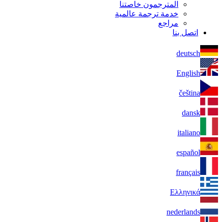
المترجمون خاصتنا
خدمة ترجمة عالمية
مراجع
اتصل بنا
deutsch
English
čeština
dansk
italiano
español
français
Ελληνικά
nederlands