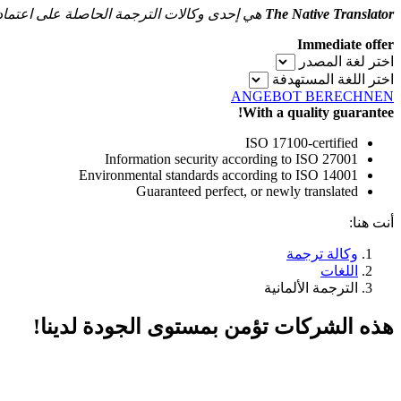
The Native Translator
هي إحدى وكالات الترجمة الحاصلة على اعتما
Immediate offer
اختر لغة المصدر
اختر اللغة المستهدفة
ANGEBOT BERECHNEN
With a quality guarantee!
ISO 17100-certified
Information security according to ISO 27001
Environmental standards according to ISO 14001
Guaranteed perfect, or newly translated
أنت هنا:
وكالة ترجمة
اللغات
الترجمة الألمانية
هذه الشركات تؤمن بمستوى الجودة لدينا!