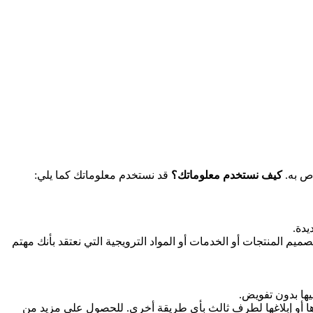
كيف نستخدم معلوماتك؟
قد نستخدم معلوماتك كما يلي:
يدة.
يم المنتجات أو الخدمات أو المواد الترويجية التي نعتقد بأنك مهتم
يها بدون تفويض.
رها أو إبلاغها لطرفٍ ثالث بأي طريقة أخرى. للحصول على مزيد من